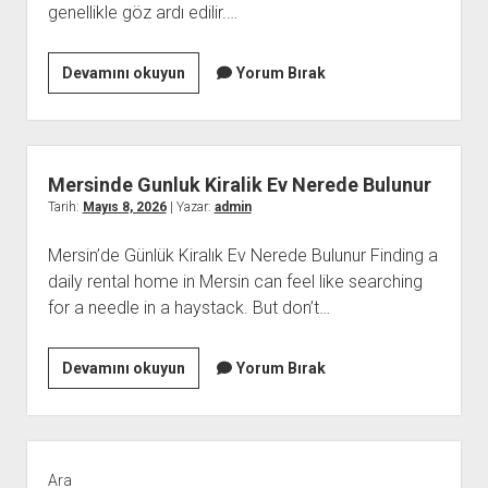
genellikle göz ardı edilir.…
Online
Devamını okuyun
Yorum Bırak
Bahis
Ve
Riskli
Harcama
Mersinde Gunluk Kiralik Ev Nerede Bulunur
Dongusu
Tarih:
Mayıs 8, 2026
| Yazar:
admin
Mersin’de Günlük Kiralık Ev Nerede Bulunur Finding a
daily rental home in Mersin can feel like searching
for a needle in a haystack. But don’t…
Mersinde
Devamını okuyun
Yorum Bırak
Gunluk
Kiralik
Ev
Yan
Nerede
Menü
Ara