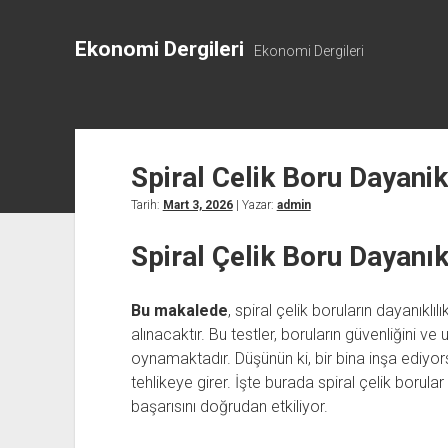
Ekonomi Dergileri
Ekonomi Dergileri
Spiral Celik Boru Dayanikl
Tarih:
Mart 3, 2026
| Yazar:
admin
Spiral Çelik Boru Dayanıkl
Bu makalede
, spiral çelik boruların dayanıklı
alınacaktır. Bu testler, boruların güvenliğini ve
oynamaktadır. Düşünün ki, bir bina inşa ediyo
tehlikeye girer. İşte burada spiral çelik borular 
başarısını doğrudan etkiliyor.