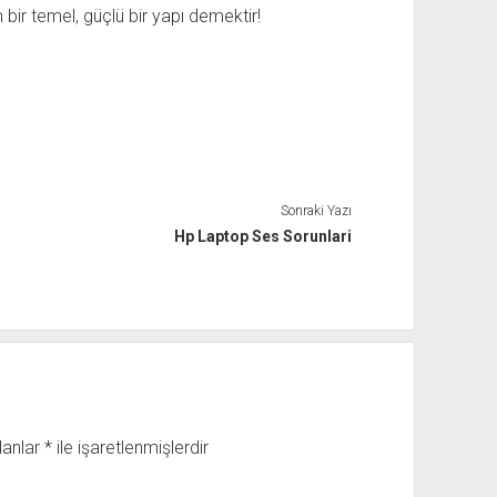
 bir temel, güçlü bir yapı demektir!
Sonraki Yazı
Hp Laptop Ses Sorunlari
lanlar
*
ile işaretlenmişlerdir