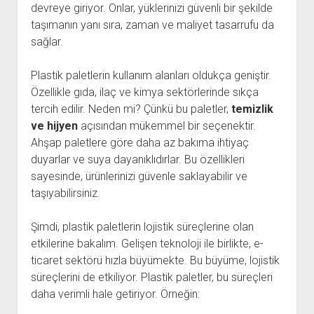
devreye giriyor. Onlar, yüklerinizi güvenli bir şekilde
taşımanın yanı sıra, zaman ve maliyet tasarrufu da
sağlar.
Plastik paletlerin kullanım alanları oldukça geniştir.
Özellikle gıda, ilaç ve kimya sektörlerinde sıkça
tercih edilir. Neden mi? Çünkü bu paletler,
temizlik
ve hijyen
açısından mükemmel bir seçenektir.
Ahşap paletlere göre daha az bakıma ihtiyaç
duyarlar ve suya dayanıklıdırlar. Bu özellikleri
sayesinde, ürünlerinizi güvenle saklayabilir ve
taşıyabilirsiniz.
Şimdi, plastik paletlerin lojistik süreçlerine olan
etkilerine bakalım. Gelişen teknoloji ile birlikte, e-
ticaret sektörü hızla büyümekte. Bu büyüme, lojistik
süreçlerini de etkiliyor. Plastik paletler, bu süreçleri
daha verimli hale getiriyor. Örneğin: