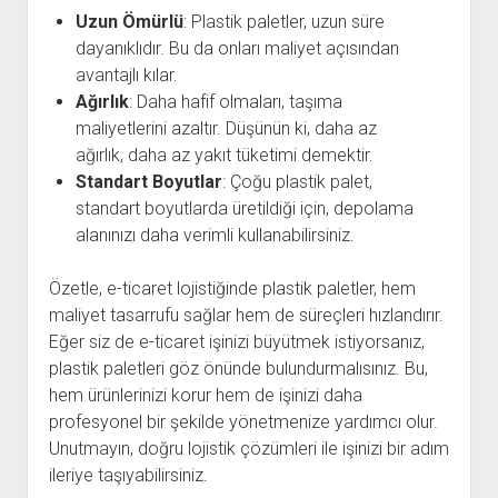
Uzun Ömürlü
: Plastik paletler, uzun süre
dayanıklıdır. Bu da onları maliyet açısından
avantajlı kılar.
Ağırlık
: Daha hafif olmaları, taşıma
maliyetlerini azaltır. Düşünün ki, daha az
ağırlık, daha az yakıt tüketimi demektir.
Standart Boyutlar
: Çoğu plastik palet,
standart boyutlarda üretildiği için, depolama
alanınızı daha verimli kullanabilirsiniz.
Özetle, e-ticaret lojistiğinde plastik paletler, hem
maliyet tasarrufu sağlar hem de süreçleri hızlandırır.
Eğer siz de e-ticaret işinizi büyütmek istiyorsanız,
plastik paletleri göz önünde bulundurmalısınız. Bu,
hem ürünlerinizi korur hem de işinizi daha
profesyonel bir şekilde yönetmenize yardımcı olur.
Unutmayın, doğru lojistik çözümleri ile işinizi bir adım
ileriye taşıyabilirsiniz.