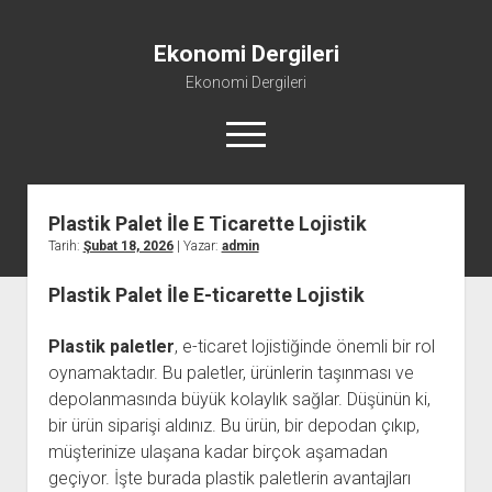
Ekonomi Dergileri
Ekonomi Dergileri
menüyü
aç
Plastik Palet İle E Ticarette Lojistik
Tarih:
Şubat 18, 2026
| Yazar:
admin
Plastik Palet İle E-ticarette Lojistik
Plastik paletler
, e-ticaret lojistiğinde önemli bir rol
oynamaktadır. Bu paletler, ürünlerin taşınması ve
depolanmasında büyük kolaylık sağlar. Düşünün ki,
bir ürün siparişi aldınız. Bu ürün, bir depodan çıkıp,
müşterinize ulaşana kadar birçok aşamadan
geçiyor. İşte burada plastik paletlerin avantajları