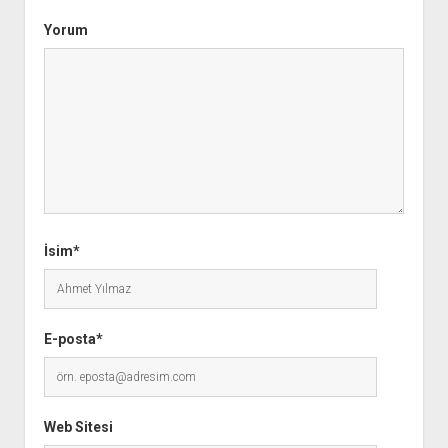
Yorum
İsim*
E-posta*
Web Sitesi