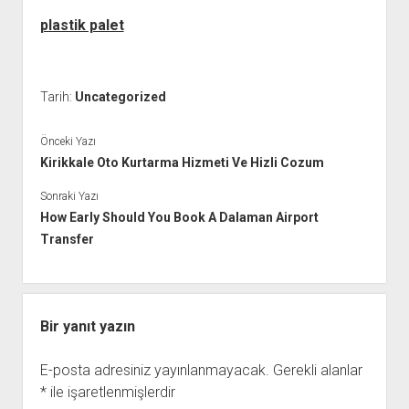
plastik palet
Tarih:
Uncategorized
Önceki Yazı
Kirikkale Oto Kurtarma Hizmeti Ve Hizli Cozum
Sonraki Yazı
How Early Should You Book A Dalaman Airport
Transfer
Bir yanıt yazın
E-posta adresiniz yayınlanmayacak.
Gerekli alanlar
*
ile işaretlenmişlerdir