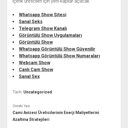
içerik üreticileri için yeni kapılar açacak.
Whatsapp Show Sitesi
Sanal Seks
Telegram Show Kanalı
Görüntülü Show Uygulamaları
Görüntülü Show
Whatsapp Görüntülü Show Güvenilir
Whatsapp Görüntülü Show Numaraları
Webcam Show
Canlı Cam Show
Sanal Sex
Tarih:
Uncategorized
Önceki Yazı
Cami Avizesi Üreticilerinin Enerji Maliyetlerini
Azaltma Stratejileri