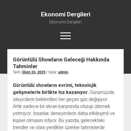
Ekonomi Dergileri
Ekonomi Dergileri
menüyü
aç
Görüntülü Showların Geleceği Hakkında
Tahminler
Tarih:
Ekim 20, 2025
| Yazar:
admin
Görüntülü showların evrimi, teknolojik
gelişmelerle birlikte hız kazanıyor.
Günümüzde,
izleyicilerin beklentileri her geçen gün değişiyor.
Artık sadece bir ekran karşısında oturup izlemek
yetmiyor. İnsanlar, deneyimlerin daha etkileşimli ve
kişisel olmasını istiyor. Bu yazıda, gelecekteki
trendler ve olası yenilikler üzerine tahminlerde