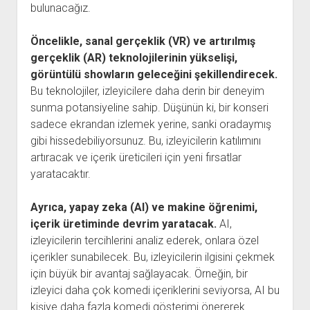
bulunacağız.
Öncelikle, sanal gerçeklik (VR) ve artırılmış
gerçeklik (AR) teknolojilerinin yükselişi,
görüntülü showların geleceğini şekillendirecek.
Bu teknolojiler, izleyicilere daha derin bir deneyim
sunma potansiyeline sahip. Düşünün ki, bir konseri
sadece ekrandan izlemek yerine, sanki oradaymış
gibi hissedebiliyorsunuz. Bu, izleyicilerin katılımını
artıracak ve içerik üreticileri için yeni fırsatlar
yaratacaktır.
Ayrıca, yapay zeka (AI) ve makine öğrenimi,
içerik üretiminde devrim yaratacak.
AI,
izleyicilerin tercihlerini analiz ederek, onlara özel
içerikler sunabilecek. Bu, izleyicilerin ilgisini çekmek
için büyük bir avantaj sağlayacak. Örneğin, bir
izleyici daha çok komedi içeriklerini seviyorsa, AI bu
kişiye daha fazla komedi gösterimi önererek