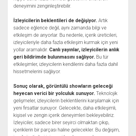
deneyimini zenginleştirebilir.
İzleyicilerin beklentileri de değişiyor.
Artık
sadece eğlence değil, aynı zamanda bilgi ve
etkileşim de arıyorlar. Bu nedenle, içerik üreticileri,
izleyicileriyle daha fazla etkileşim kurmak için yeni
yollar aramalıdır.
Canlı yayınlar, izleyicilerin anlık
geri bildirimde bulunmasını sağlıyor.
Bu tür
etkileşimler, izleyicilerin kendilerini daha fazla dahil
hissetmelerini sağlıyor.
Sonuç olarak, görüntülü showların geleceği
heyecan verici bir yolculuk sunuyor.
Teknolojik
gelişmeler, izleyicilerin beklentilerini karşılamak için
yeni fırsatlar sunuyor. Gelecekte, daha etkileşimli,
kişisel ve zengin içerik deneyimleri bekleyebiliriz.
İzleyiciler, sadece birer seyirci olmaktan çıkıp,
içeriklerin bir parçası haline gelecekler. Bu değişim,