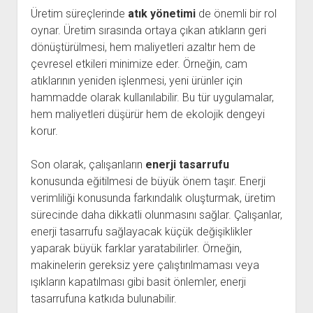
Üretim süreçlerinde
atık yönetimi
de önemli bir rol
oynar. Üretim sırasında ortaya çıkan atıkların geri
dönüştürülmesi, hem maliyetleri azaltır hem de
çevresel etkileri minimize eder. Örneğin, cam
atıklarının yeniden işlenmesi, yeni ürünler için
hammadde olarak kullanılabilir. Bu tür uygulamalar,
hem maliyetleri düşürür hem de ekolojik dengeyi
korur.
Son olarak, çalışanların
enerji tasarrufu
konusunda eğitilmesi de büyük önem taşır. Enerji
verimliliği konusunda farkındalık oluşturmak, üretim
sürecinde daha dikkatli olunmasını sağlar. Çalışanlar,
enerji tasarrufu sağlayacak küçük değişiklikler
yaparak büyük farklar yaratabilirler. Örneğin,
makinelerin gereksiz yere çalıştırılmaması veya
ışıkların kapatılması gibi basit önlemler, enerji
tasarrufuna katkıda bulunabilir.