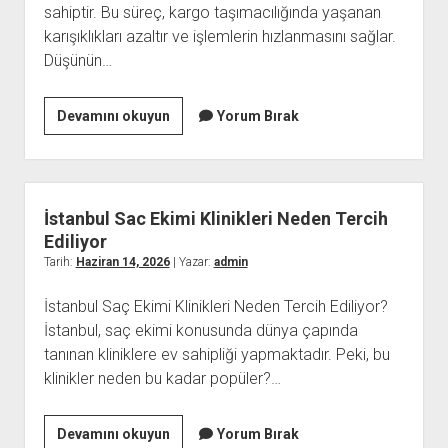
sahiptir. Bu süreç, kargo taşımacılığında yaşanan
karışıklıkları azaltır ve işlemlerin hızlanmasını sağlar.
Düşünün…
Kargo
Devamını okuyun
Yorum Bırak
Etiketi
Standardizasyonu
İstanbul Sac Ekimi Klinikleri Neden Tercih
Ediliyor
Tarih:
Haziran 14, 2026
| Yazar:
admin
İstanbul Saç Ekimi Klinikleri Neden Tercih Ediliyor?
İstanbul, saç ekimi konusunda dünya çapında
tanınan kliniklere ev sahipliği yapmaktadır. Peki, bu
klinikler neden bu kadar popüler?…
İstanbul
Devamını okuyun
Yorum Bırak