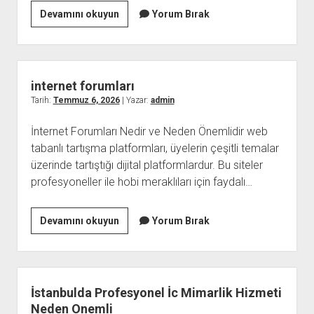
Web
Devamını okuyun
Yorum Bırak
Forum
internet forumları
Tarih:
Temmuz 6, 2026
| Yazar:
admin
İnternet Forumları Nedir ve Neden Önemlidir web
tabanlı tartışma platformları, üyelerin çeşitli temalar
üzerinde tartıştığı dijital platformlardur. Bu siteler
profesyoneller ile hobi meraklıları için faydalı…
internet
Devamını okuyun
Yorum Bırak
forumları
İstanbulda Profesyonel İc Mimarlik Hizmeti
Neden Onemli