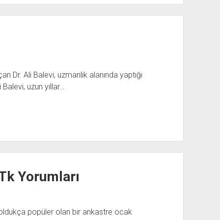
an Dr. Ali Balevi, uzmanlık alanında yaptığı
 Balevi, uzun yıllar…
Tk Yorumları
ldukça popüler olan bir ankastre ocak