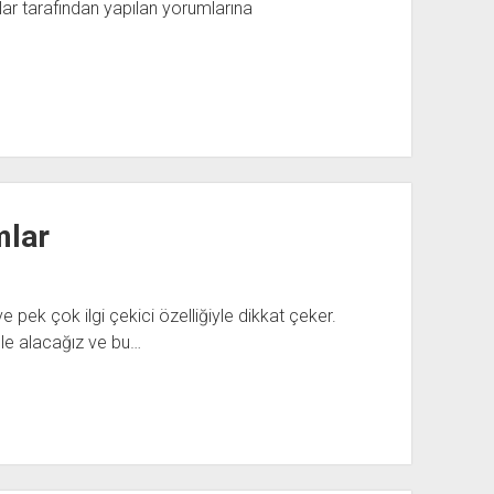
lar tarafından yapılan yorumlarına
mlar
 pek çok ilgi çekici özelliğiyle dikkat çeker.
le alacağız ve bu…