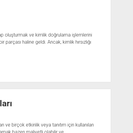
ap oluşturmak ve kimlik doğrulama işlemlerini
 parçası haline geldi. Ancak, kimlik hırsızlığı
ları
n ve birçok etkinlik veya tanıtım için kullanılan
lamak bazen maliyetli olabilir ve…