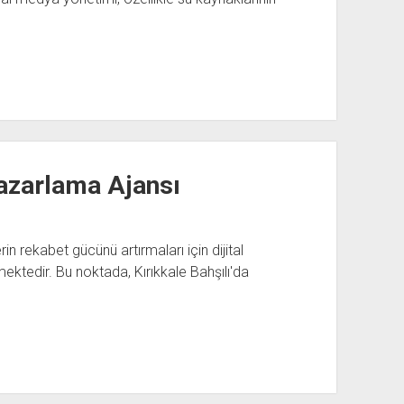
 Pazarlama Ajansı
erin rekabet gücünü artırmaları için dijital
ktedir. Bu noktada, Kırıkkale Bahşılı'da