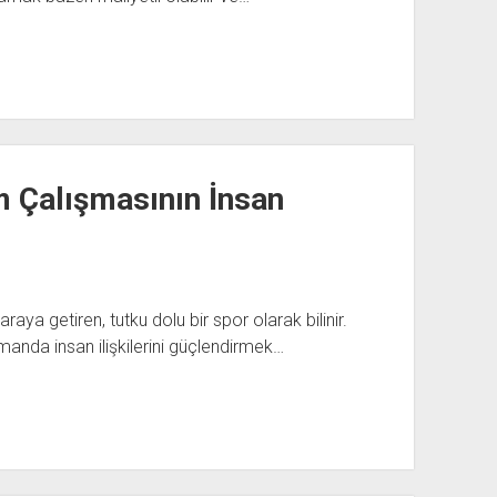
m Çalışmasının İnsan
raya getiren, tutku dolu bir spor olarak bilinir.
manda insan ilişkilerini güçlendirmek…