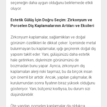
seçeneğin daha uygun olduğunu belirlemede etkili
oluyor.
Estetik Gülüş İçin Doğru Seçim: Zirkonyum ve
Porselen Diş Kaplamalarının Artıları ve Eksileri
Zirkonyum kaplamalar, sağlamlıkları ve doğal
görünüm özellikleri ile dikkat çeker. İçerisinde metal
bulunmayan bu kaplamalar, ışığı geçirerek doğal diş
yapısını taklit eder. Yani, gülüşünüzü daha estetik
hale getirirken, dişlerinizin görünümünü de
bozmadan bunu yapar. Ayrıca, zirkonyum diş
kaplamaları alerji riski taşımaz, bu da birçok insan
için önemli bir artıdır. Ancak, yapılan çalışmalar, ilk
kurulumundan sonra fiyatının biraz yüksek olduğunu
gösteriyor. Yani, bütçeniz kısıtlıysa, bu durum sizi
düşündürebilir.
Öte yandan, porselen kaplamalar da oldukça