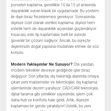
porselen kaplama, genellikle 10 ila 15 yıl arasında
dayanıklılık sunan klasik bir uygulamadır. Bu yöntem
ile dişin biraz frezelenmesi gerekiyor. Sonrasında,
dişinize özel olarak üretilen kaplama, dişinizi hem
estetik hem de dayanıklılık açısından güçlendiriyor.
Kısacası, eski tip kaplamalar, belli bir sürede
güvenilir bir çözüm sağlıyor. Ancak, bu süreçte
dişlerimizin doğal yapısına müdahale etmek de söz
konusu.
Modern Yaklaşımlar Ne Sunuyor?
Öte yandan,
modern teknikler devreye girdiğinde işler biraz
değişiyor. Son yıllarda, diş hekimliği alanında ortaya
çıkan yeni malzemeler ve teknolojiler, diş kaplama
işlemlerinde devrim yaratıyor. CAD/CAM teknolojisi,
dijital tarama gibi yenilikler sayesinde, işlem çok
daha hızlı ve konforlu hale geldi. Artık, dişinizin
kaplaması bir günde çıkabiliyor! Üstelik, bu yeni