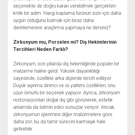
seçenekte de doğru kararı verebilmek gerçekten
kritik bir adım. Hangi kaplama türünün sizin için daha
uygun olduğunu bulmak için biraz daha
derinlemesine araştırma yapmaya ne dersiniz?
Zirkonyum mu, Porselen mi? Diş Hekimlerinin
Tercihleri Neden Farklı?
Zirkonyum, son yıllarda diş hekimliğinde popüler bir
malzeme haline geldi. Yüksek dayanıklılığı
sayesinde, özellikle arka dişlerde tercih ediliyor.
Düşük aşınma direnci ve ısı yalıtımı özellikleri, onu
uzun ömürlü bir seçenek yapıyor. Ayrıca, zirkonyum
restorasyonları doğal diş gibi görünerek, estetik
anlamda da tatmin edici sonuçlar veriyor. Ancak,
zirkonyumun işlenmesi diğer malzemelere göre
daha zor; bu da tamir sürecini karmaşık hale
getirebilir.