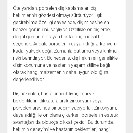
Öte yandan, porselen diş kaplamaları diş
hekimlerinin gözdesi olmayı sürdürüyor. Işık
geçirebilme özelliği sayesinde, diş minesine en
benzer görünümü sağlıyor. Özellikle ön dişlerde,
doğal görünüm arayan hastalar için ideal bir
seçenek. Ancak, porselenin dayanıklılığı zirkonyum
kadar yüksek değil. Zamanla çatlama veya kırılma
riski barındırıyor. Bu nedenle, diş hekimleri genellikle
dişin konumuna ve hastanın yaşam stilline bağlı
olarak hangi malzemenin daha uygun olduğunu
değerlendiriyor.
Diş hekimleri, hastalarının ihtiyaçlarını ve
beklentilerini dikkate alarak zirkonyum veya
porselen arasında bir seçim yapıyorlar. Zirkonyum,
dayanıklılığı ile ön plana çıkarken, porselenin estetik
avantajları da oldukça dikkat çekici. Bu durumda,
hekimin deneyimi ve hastanın beklentileri, hangi