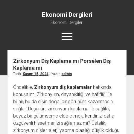
Ekonomi Dergileri
Ekonomi Dergileri
menüyü
aç
Zirkonyum Diş Kaplama mı Porselen Diş
Kaplama mı
Tarih:
Kasım 15, 2024
| Yazar:
admin
Öncelikle,
Zirkonyum diş kaplamalar
hakkında
konuşalım. Zirkonyum, dayanıklılığı ve hafifliği ile
bilinir, bu da dişin doğal bir görünüm kazanmasını
sağlar. Düşünün, zirkonyum kaplama ile sağlıklı,
beyaz bir gülümseme elde etmek, kendinizi daha
özgüvenli hissetmenizi sağlamaz mı? Üstelik,
zirkonyum dişler, alerji yapma olasılığı düşük olduğu