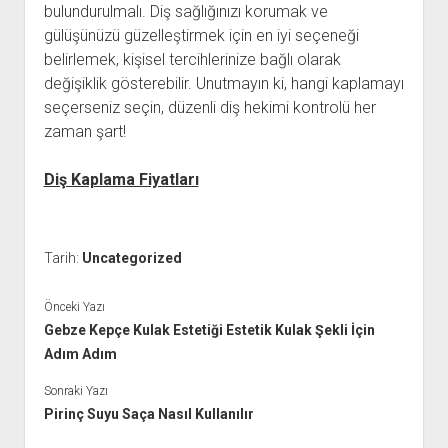
bulundurulmalı. Diş sağlığınızı korumak ve
gülüşünüzü güzelleştirmek için en iyi seçeneği
belirlemek, kişisel tercihlerinize bağlı olarak
değişiklik gösterebilir. Unutmayın ki, hangi kaplamayı
seçerseniz seçin, düzenli diş hekimi kontrolü her
zaman şart!
Diş Kaplama Fiyatları
Tarih:
Uncategorized
Önceki Yazı
Gebze Kepçe Kulak Estetiği Estetik Kulak Şekli İçin
Adım Adım
Sonraki Yazı
Pirinç Suyu Saça Nasıl Kullanılır