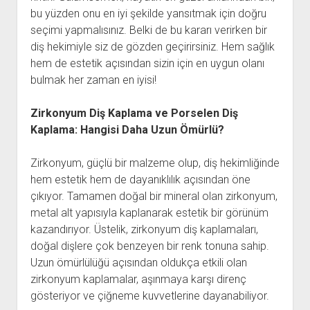
bu yüzden onu en iyi şekilde yansıtmak için doğru
seçimi yapmalısınız. Belki de bu kararı verirken bir
diş hekimiyle siz de gözden geçirirsiniz. Hem sağlık
hem de estetik açısından sizin için en uygun olanı
bulmak her zaman en iyisi!
Zirkonyum Diş Kaplama ve Porselen Diş
Kaplama: Hangisi Daha Uzun Ömürlü?
Zirkonyum, güçlü bir malzeme olup, diş hekimliğinde
hem estetik hem de dayanıklılık açısından öne
çıkıyor. Tamamen doğal bir mineral olan zirkonyum,
metal alt yapısıyla kaplanarak estetik bir görünüm
kazandırıyor. Üstelik, zirkonyum diş kaplamaları,
doğal dişlere çok benzeyen bir renk tonuna sahip.
Uzun ömürlülüğü açısından oldukça etkili olan
zirkonyum kaplamalar, aşınmaya karşı direnç
gösteriyor ve çiğneme kuvvetlerine dayanabiliyor.