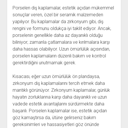
Porselen diş kaplamalar, estetik açıdan mükemmel
sonuçlar veren, özel bir seramik malzemeden
yapılıyor. Bu kaplamalar da zirkonyum gibi, diş
rengini ve formunu oldukça iyi taklit ediyor. Ancak,
porselenin genellikle daha az dayanıklı olduğu
biliniyor; zamanla çatlamalara ve kırılmalara karşı
daha hassas olabiliyor. Uzun ömürlülük açısından,
porselen kaplamaların düzenli bakım ve kontrol
gerektirdiğini unutmamak gerek.
Kısacası, eğer uzun ömürlülük ön plandaysa,
zirkonyum diş kaplamalarını tercih etmek daha
mantıklı görünüyor. Zirkonyum kaplamalar, günlük
hayatın zorluklarına karşı daha dayanıklı ve uzun
vadede estetik avantajlarını sürdürmekte daha
başarılı. Porselen kaplamalar ise, estetik açıdan
göz kamaştırsa da, ütüne gelirseniz bakım
gereksinimleri ve hassasiyetleri göz önünde