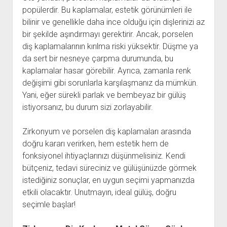
popülerdir. Bu kaplamalar, estetik görünümleri ile
bilinir ve genellikle daha ince olduğu için dişlerinizi az
bir şekilde aşındırmayı gerektirir. Ancak, porselen
diş kaplamalarının kırılma riski yüksektir. Düşme ya
da sert bir nesneye çarpma durumunda, bu
kaplamalar hasar görebilir. Ayrıca, zamanla renk
değişimi gibi sorunlarla karşılaşmanız da mümkün.
Yani, eğer sürekli parlak ve bembeyaz bir gülüş
istiyorsanız, bu durum sizi zorlayabilir.
Zirkonyum ve porselen diş kaplamaları arasında
doğru kararı verirken, hem estetik hem de
fonksiyonel ihtiyaçlarınızı düşünmelisiniz. Kendi
bütçeniz, tedavi süreciniz ve gülüşünüzde görmek
istediğiniz sonuçlar, en uygun seçimi yapmanızda
etkili olacaktır. Unutmayın, ideal gülüş, doğru
seçimle başlar!