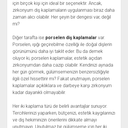
için birçok kişi için ideal bir seçenektir. Ancak,
zirkonyum diş kaplamaların uygulanması biraz daha
zaman alıcı olabilir. Her şeyin bir dengesi var, değil
mi?
Diğer tarafta ise
porselen diş kaplamalar
var.
Porselen, ışığı geçirebilme özelliği ile doğal dişlerin
görünümünü daha iyi taklit eder. Bu da demek
oluyor ki, porselen kaplamalar, estetik açıdan
zirkonyumdan daha cazip olabilir. Kendinizi aynada
her gün görmek, gülümsemenizin benzersizliğiyle
ilgili özel hissettirir mi? Fakat unutmayın, porselen
kaplamalar açıklıklara ve darbeye karşı zirkonyum
kadar dayanıklı olmayabilir.
Her iki kaplama türü de belirli avantajlar sunuyor.
Tercihlerinizi yaparken, bütçenizi, estetik kaygılarınızı
ve diş hekiminizin önerilerini dikkate almayı
unutmayın. Unutulmaz bir gülümseme için her iki