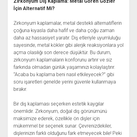
Zirkonyum Diş Kaplama: Metal Gören Gözler
İçin Alternatif Mi?
Zirkonyum kaplamalar, metal destekli alternatiflerin
çoğuna kıyasla daha hafif ve daha çoğu zaman
daha az hassasiyet yaratır. Diş etleriyle uyumluluğu
sayesinde, metal kökler gibi alerjik reaksiyonlara yol
açma olasılığı son derece düşüktür. Bu durum,
zirkonyum kaplamaların konforunu artırır ve siz
farkında olmadan günlük yaşamınızı kolaylaştırır.
“Acaba bu kaplama beni nasıl etkileyecek?” gibi
soru işaretleri genelde yerini güvenle kullanmaya
bırakır.
Bir diş kaplaması seçerken estetik kaygılar
önemlidir. Zirkonyum, doğal diş görünümünü
maksimize ederek, özellikle ön dişler için
mükemmel bir seçenek sunar. Çevrenizdekiler,
dişlerinizin farklı olduğunu fark etmeyecek bile! Peki