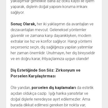
yaklaşımlar genellikle daha az doku kaybı ile işlem
yaparak, dişlerin doğal yapısını koruma imkanı
sağlıyor.
Sonuç Olarak,
her iki yaklaşımın da avantajları ve
dezavantajları mevcut. Geleneksel yöntemler
güvenilir ve zamana karşı dayanıklıyken, modern
extralar ise hız ve konfor sağlıyor. Hangi yöntemi
seçerseniz seçin, diş sağlığınıza yapılan yatırımlar
her zaman önemlidir. Unutmayın, her diş bireyseldir
ve en doğru karar, ihtiyaçlarınıza uygun olanıdır!
Diş Estetiğinde Son Söz: Zirkonyum ve
Porselen Karşılaştırması
Öte yandan,
porselen diş kaplamaları
da estetik
açıdan oldukça cazip. Işığı harika yansıtırlar ve
doğal dişlerle neredeyse ayırt edilemezler. Ama
burada dikkat edilmesi gereken bir nokta var;