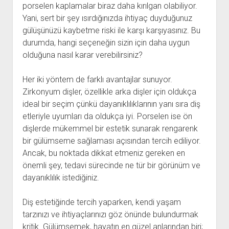
porselen kaplamalar biraz daha kırılgan olabiliyor.
Yani, sert bir şey ısırdığınızda ihtiyaç duyduğunuz
gülüşünüzü kaybetme riski ile karşı karşıyasınız. Bu
durumda, hangi seçeneğin sizin için daha uygun
olduğuna nasıl karar verebilirsiniz?
Her iki yöntem de farklı avantajlar sunuyor.
Zirkonyum dişler, özellikle arka dişler için oldukça
ideal bir seçim çünkü dayanıklılıklarının yanı sıra diş
etleriyle uyumları da oldukça iyi. Porselen ise ön
dişlerde mükemmel bir estetik sunarak rengarenk
bir gülümseme sağlaması açısından tercih ediliyor.
Ancak, bu noktada dikkat etmeniz gereken en
önemli şey, tedavi sürecinde ne tür bir görünüm ve
dayanıklılık istediğiniz.
Diş estetiğinde tercih yaparken, kendi yaşam
tarzınızı ve ihtiyaçlarınızı göz önünde bulundurmak
kritik. Gülümsemek, hayatın en güzel anlarından biri;