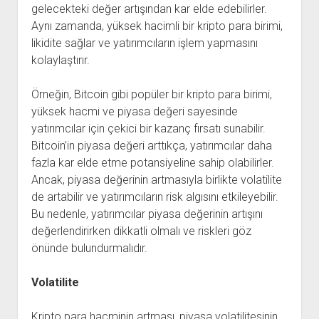
gelecekteki değer artışından kar elde edebilirler.
Aynı zamanda, yüksek hacimli bir kripto para birimi,
likidite sağlar ve yatırımcıların işlem yapmasını
kolaylaştırır.
Örneğin, Bitcoin gibi popüler bir kripto para birimi,
yüksek hacmi ve piyasa değeri sayesinde
yatırımcılar için çekici bir kazanç fırsatı sunabilir.
Bitcoin’in piyasa değeri arttıkça, yatırımcılar daha
fazla kar elde etme potansiyeline sahip olabilirler.
Ancak, piyasa değerinin artmasıyla birlikte volatilite
de artabilir ve yatırımcıların risk algısını etkileyebilir.
Bu nedenle, yatırımcılar piyasa değerinin artışını
değerlendirirken dikkatli olmalı ve riskleri göz
önünde bulundurmalıdır.
Volatilite
Kripto para hacminin artması, piyasa volatilitesinin