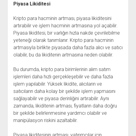
Piyasa Likiditesi
Kripto para hacminin artması, piyasa likiditesini
artırabilir ve işlem hacminin artmasına yol açabilir.
Piyasa likiditesi, bir varlığın hızla nakde çevrilebilme
yeteneği olarak tanımlanır. Kripto para hacminin
artmasıyla birlikte piyasada daha fazla alıcı ve satıcı
olabilir, bu da likiditenin artmasına neden olabilir.
Bu durumda, kripto para birimlerinin alım satım
işlemleri daha hızlı gerçekleşebilir ve daha fazla
işlem yapılabilir. Yüksek likidite, alıcıların ve
satıcıların daha kolay bir şekilde işlem yapmasını
sağlayabilir ve piyasa derinliğini artırabilir. Aynı
zamanda, likiditenin artması, fiyatların daha doğru
bir şekilde belirlenmesine yardımcı olabilir ve
manipülasyon riskini azaltabilir.
Piyasa likiditesinin artması, yatırımcılar için