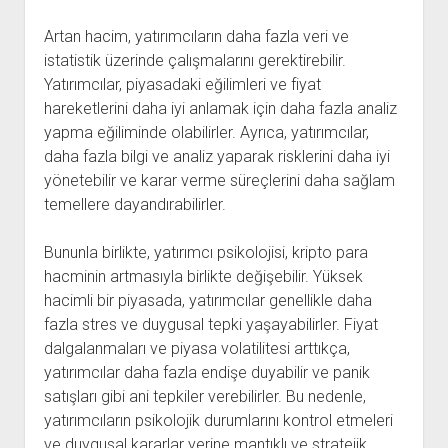
Artan hacim, yatırımcıların daha fazla veri ve
istatistik üzerinde çalışmalarını gerektirebilir.
Yatırımcılar, piyasadaki eğilimleri ve fiyat
hareketlerini daha iyi anlamak için daha fazla analiz
yapma eğiliminde olabilirler. Ayrıca, yatırımcılar,
daha fazla bilgi ve analiz yaparak risklerini daha iyi
yönetebilir ve karar verme süreçlerini daha sağlam
temellere dayandırabilirler.
Bununla birlikte, yatırımcı psikolojisi, kripto para
hacminin artmasıyla birlikte değişebilir. Yüksek
hacimli bir piyasada, yatırımcılar genellikle daha
fazla stres ve duygusal tepki yaşayabilirler. Fiyat
dalgalanmaları ve piyasa volatilitesi arttıkça,
yatırımcılar daha fazla endişe duyabilir ve panik
satışları gibi ani tepkiler verebilirler. Bu nedenle,
yatırımcıların psikolojik durumlarını kontrol etmeleri
ve duygusal kararlar yerine mantıklı ve stratejik