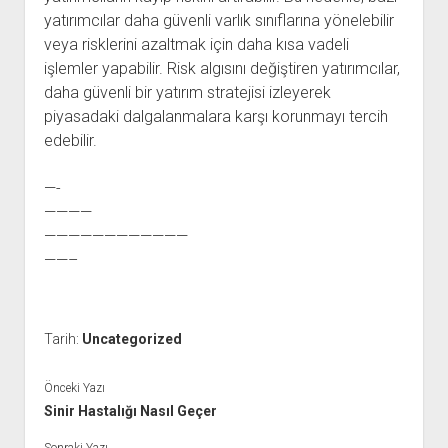
yatırımcılar daha güvenli varlık sınıflarına yönelebilir
veya risklerini azaltmak için daha kısa vadeli
işlemler yapabilir. Risk algısını değiştiren yatırımcılar,
daha güvenli bir yatırım stratejisi izleyerek
piyasadaki dalgalanmalara karşı korunmayı tercih
edebilir.
—-
————
————————————
——–
Tarih:
Uncategorized
Önceki Yazı
Sinir Hastalığı Nasıl Geçer
Sonraki Yazı