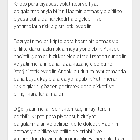
Kripto para piyasası, volatilitesi ve fiyat
dalgalanmalarıyla bilinir. Hacmin artmasıyla birlikte
piyasa daha da hareketli hale gelebilir ve
yatırımcıların risk algısını etkileyebilir.
Bazı yatırımcılar, kripto para hacminin artmasıyla
birlikte daha fazla risk almaya yönelebilir. Yüksek
hacimli işlemler, hızlı kar elde etme fırsatları sunabilir
ve yatırımcıların daha fazla kazanç elde etme
isteğini tetikleyebilir. Ancak, bu durum aynı zamanda
daha büyük kayıplara da yol açabilir. Yatırımcılar,
risk algılarını gözden geçirerek daha dikkatli ve
bilinçli kararlar almalıdır.
Diğer yatırımcılar ise riskten kaçınmayı tercih
edebilir. Kripto para piyasası, hızlı fiyat
dalgalanmaları ve belirsizliklerle doludur. Hacmin
artmasıyla birlikte volatilite de artabilir ve
yatırımcıların kayıp riskini artırabilir. Bu nedenle, bazı