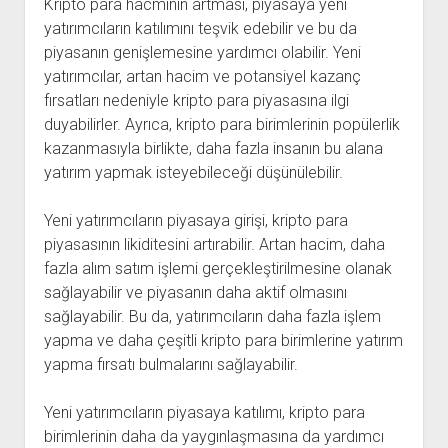
Kripto para hacminin artması, piyasaya yeni
yatırımcıların katılımını teşvik edebilir ve bu da
piyasanın genişlemesine yardımcı olabilir. Yeni
yatırımcılar, artan hacim ve potansiyel kazanç
fırsatları nedeniyle kripto para piyasasına ilgi
duyabilirler. Ayrıca, kripto para birimlerinin popülerlik
kazanmasıyla birlikte, daha fazla insanın bu alana
yatırım yapmak isteyebileceği düşünülebilir.
Yeni yatırımcıların piyasaya girişi, kripto para
piyasasının likiditesini artırabilir. Artan hacim, daha
fazla alım satım işlemi gerçekleştirilmesine olanak
sağlayabilir ve piyasanın daha aktif olmasını
sağlayabilir. Bu da, yatırımcıların daha fazla işlem
yapma ve daha çeşitli kripto para birimlerine yatırım
yapma fırsatı bulmalarını sağlayabilir.
Yeni yatırımcıların piyasaya katılımı, kripto para
birimlerinin daha da yaygınlaşmasına da yardımcı