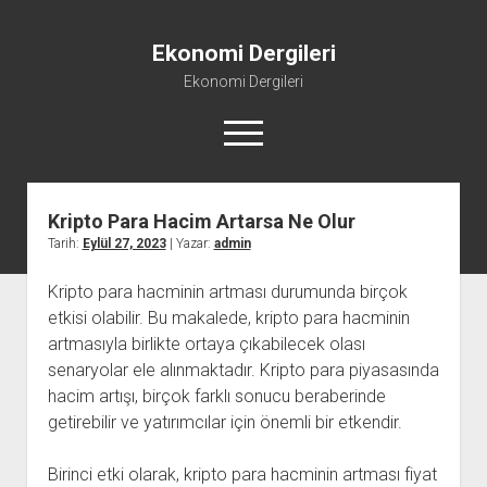
Ekonomi Dergileri
Ekonomi Dergileri
menüyü
aç
Kripto Para Hacim Artarsa Ne Olur
Tarih:
Eylül 27, 2023
| Yazar:
admin
Kripto para hacminin artması durumunda birçok
etkisi olabilir. Bu makalede, kripto para hacminin
artmasıyla birlikte ortaya çıkabilecek olası
senaryolar ele alınmaktadır. Kripto para piyasasında
hacim artışı, birçok farklı sonucu beraberinde
getirebilir ve yatırımcılar için önemli bir etkendir.
Birinci etki olarak, kripto para hacminin artması fiyat