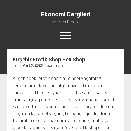
Ekonomi Dergileri
Ekonomi Dergileri
menüyü
aç
Kırşehir Erotik Shop Sex Shop
Tarih:
Mart 3, 2025
| Yazar:
admin
Kırşehir’deki erotik shoplar, cinsel yaşamınızı
renklendirmek ve mutluluğunuzu artırmak için
mükemmel birer kaynaktır. Bu dükkanlar, sadece
ürün satışı yapmakla kalmaz; aynı zamanda cinsel
sağlık ve tatmin konularında önemli bilgiler de sunar.
Düşünün ki, cinsel yaşam, bir bahçe gibidir; doğru
tohumları eker ve bakımını yaparsanız, muhteşem
çiçekler açar. İşte Kırşehir’deki erotik shoplar, bu