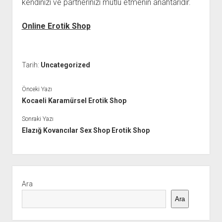
kendinizi ve partnerinizi mutlu etmenin anahtarıdır.
Online Erotik Shop
Tarih:
Uncategorized
Önceki Yazı
Kocaeli Karamürsel Erotik Shop
Sonraki Yazı
Elazığ Kovancılar Sex Shop Erotik Shop
Yan
Menü
Ara
Ara