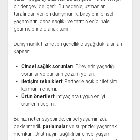
bir dengeyi de içerir. Bu nedenle, uzmanlar
tarafından verilen danışmanlık, bireylerin cinsel
yaşamlarını daha sağlıklı ve tatmin edici hale
getirmelerine olanak tanır.
Danışmanlık hizmetleri genellikle aşağıdaki alanları
kapsar:
Cinsel sağlık sorunları
: Bireylerin yaşadığı
sorunlar ve bunların çözüm yolları.
İletişim teknikleri
: Partnerle açık bir iletişim
kurmanın önemi.
Ürün önerileri
: İhtiyaçlara uygun en iyi
ürünlerin seçimi.
Bu hizmetler sayesinde, cinsel yaşamınızda
beklenmedik
patlamalar
ve sürprizler yaşamak
mümkün! Unutmayın, sağlıklı bir cinsel yaşam,