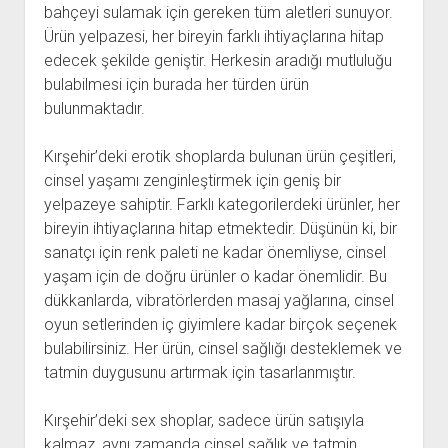
bahçeyi sulamak için gereken tüm aletleri sunuyor.
Ürün yelpazesi, her bireyin farklı ihtiyaçlarına hitap
edecek şekilde geniştir. Herkesin aradığı mutluluğu
bulabilmesi için burada her türden ürün
bulunmaktadır.
Kırşehir’deki erotik shoplarda bulunan ürün çeşitleri,
cinsel yaşamı zenginleştirmek için geniş bir
yelpazeye sahiptir. Farklı kategorilerdeki ürünler, her
bireyin ihtiyaçlarına hitap etmektedir. Düşünün ki, bir
sanatçı için renk paleti ne kadar önemliyse, cinsel
yaşam için de doğru ürünler o kadar önemlidir. Bu
dükkanlarda, vibratörlerden masaj yağlarına, cinsel
oyun setlerinden iç giyimlere kadar birçok seçenek
bulabilirsiniz. Her ürün, cinsel sağlığı desteklemek ve
tatmin duygusunu artırmak için tasarlanmıştır.
Kırşehir’deki sex shoplar, sadece ürün satışıyla
kalmaz, aynı zamanda cinsel sağlık ve tatmin