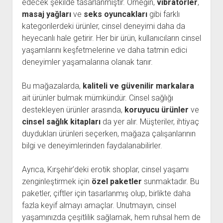
edecek şekilde tasarlanmıştır. Örneğin,
vibratörler
,
masaj yağları
ve
seks oyuncakları
gibi farklı
kategorilerdeki ürünler, cinsel deneyimi daha da
heyecanlı hale getirir. Her bir ürün, kullanıcıların cinsel
yaşamlarını keşfetmelerine ve daha tatmin edici
deneyimler yaşamalarına olanak tanır.
Bu mağazalarda,
kaliteli ve güvenilir markalara
ait ürünler bulmak mümkündür. Cinsel sağlığı
destekleyen ürünler arasında,
koruyucu ürünler
ve
cinsel sağlık kitapları
da yer alır. Müşteriler, ihtiyaç
duydukları ürünleri seçerken, mağaza çalışanlarının
bilgi ve deneyimlerinden faydalanabilirler.
Ayrıca, Kırşehir’deki erotik shoplar, cinsel yaşamı
zenginleştirmek için
özel paketler
sunmaktadır. Bu
paketler, çiftler için tasarlanmış olup, birlikte daha
fazla keyif almayı amaçlar. Unutmayın, cinsel
yaşamınızda çeşitlilik sağlamak, hem ruhsal hem de