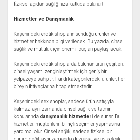
fiziksel açıdan sağlığınıza katkıda bulunur!
Hizmetler ve Danışmanlık
Kırşehir’deki erotik shopların sunduğu ürünler ve
hizmetler hakkında bilgi verilecek. Bu yazıda, cinsel
sağlık ve mutluluk için önemli ipuçları paylaşılacak.
Kırşehir’deki erotik shoplarda bulunan ürün çeşitleri,
cinsel yaşamı zenginleştirmek için geniş bir
yelpazeye sahiptir. Farklı kategorilerdeki ürünler, her
bireyin ihtiyaçlarına hitap etmektedir.
Kırşehir’deki sex shoplar, sadece ürün satışıyla
kalmaz, aynı zamanda cinsel sağlık ve tatmin
konularında
danışmanlık hizmetleri
de sunar. Bu
hizmetler, müşterilerin bilinçli seçimler yapmasına
yardımcı olur. Cinsel sağlık, sadece fiziksel bir
durum değil, aynı zamanda duygusal ve psikolojik