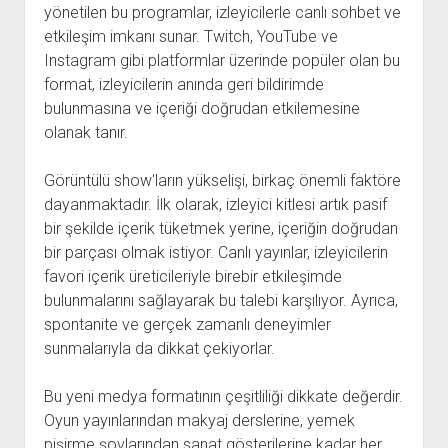
yönetilen bu programlar, izleyicilerle canlı sohbet ve
etkileşim imkanı sunar. Twitch, YouTube ve
Instagram gibi platformlar üzerinde popüler olan bu
format, izleyicilerin anında geri bildirimde
bulunmasına ve içeriği doğrudan etkilemesine
olanak tanır.
Görüntülü show'ların yükselişi, birkaç önemli faktöre
dayanmaktadır. İlk olarak, izleyici kitlesi artık pasif
bir şekilde içerik tüketmek yerine, içeriğin doğrudan
bir parçası olmak istiyor. Canlı yayınlar, izleyicilerin
favori içerik üreticileriyle birebir etkileşimde
bulunmalarını sağlayarak bu talebi karşılıyor. Ayrıca,
spontanite ve gerçek zamanlı deneyimler
sunmalarıyla da dikkat çekiyorlar.
Bu yeni medya formatının çeşitliliği dikkate değerdir.
Oyun yayınlarından makyaj derslerine, yemek
pişirme şovlarından sanat gösterilerine kadar her