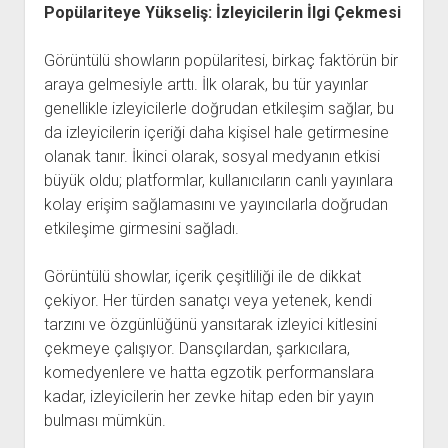
Popülariteye Yükseliş: İzleyicilerin İlgi Çekmesi
Görüntülü showların popülaritesi, birkaç faktörün bir
araya gelmesiyle arttı. İlk olarak, bu tür yayınlar
genellikle izleyicilerle doğrudan etkileşim sağlar, bu
da izleyicilerin içeriği daha kişisel hale getirmesine
olanak tanır. İkinci olarak, sosyal medyanın etkisi
büyük oldu; platformlar, kullanıcıların canlı yayınlara
kolay erişim sağlamasını ve yayıncılarla doğrudan
etkileşime girmesini sağladı.
Görüntülü showlar, içerik çeşitliliği ile de dikkat
çekiyor. Her türden sanatçı veya yetenek, kendi
tarzını ve özgünlüğünü yansıtarak izleyici kitlesini
çekmeye çalışıyor. Dansçılardan, şarkıcılara,
komedyenlere ve hatta egzotik performanslara
kadar, izleyicilerin her zevke hitap eden bir yayın
bulması mümkün.