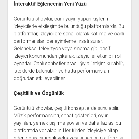
İnteraktif Eğlencenin Yeni Yüzü
Görüntülü showlar, canlı yayın yapan kişilerin
izleyicilerle etkileşimde bulunduğu platformlardır. Bu
platformlar, izleyicilere sanal olarak katılma ve canlı
performansları deneyimleme fırsatı sunar.
Geleneksel televizyon veya sinema gibi pasif
izleyici konumundan çıkarak, izleyiciler etkin bir rol
oynarlar. Canlı sohbetler aracılığıyla iletişim kurabilir,
isteklerde bulunabilir ve hatta performansları
doğrudan etkileyebilirler.
Çeşitlilik ve Özgünlük
Görüntülü showlar, çeşitli konseptlerde sunulabilir.
Müzik performansları, sanat gösterileri, oyun
yayınları, yemek pişirme şovları ve daha fazlası bu
platformda yer alabilir. Her türden izleyiciye hitap
eden geniş bir içerik yelpazesi sunan bu platformlar,