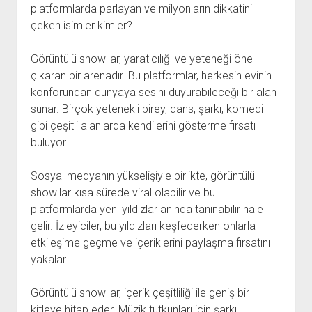
platformlarda parlayan ve milyonların dikkatini
çeken isimler kimler?
Görüntülü show'lar, yaratıcılığı ve yeteneği öne
çıkaran bir arenadır. Bu platformlar, herkesin evinin
konforundan dünyaya sesini duyurabileceği bir alan
sunar. Birçok yetenekli birey, dans, şarkı, komedi
gibi çeşitli alanlarda kendilerini gösterme fırsatı
buluyor.
Sosyal medyanın yükselişiyle birlikte, görüntülü
show'lar kısa sürede viral olabilir ve bu
platformlarda yeni yıldızlar anında tanınabilir hale
gelir. İzleyiciler, bu yıldızları keşfederken onlarla
etkileşime geçme ve içeriklerini paylaşma fırsatını
yakalar.
Görüntülü show'lar, içerik çeşitliliği ile geniş bir
kitleye hitap eder. Müzik tutkunları için şarkı