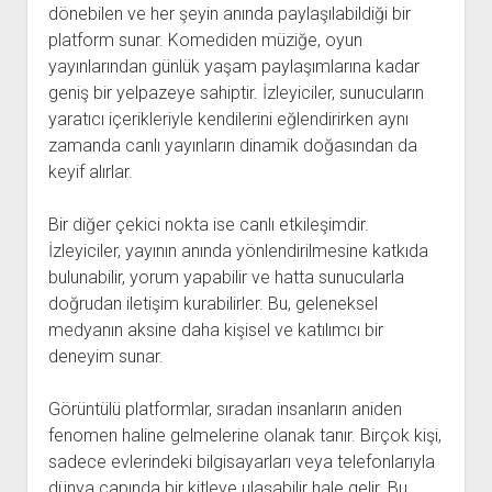
dönebilen ve her şeyin anında paylaşılabildiği bir
platform sunar. Komediden müziğe, oyun
yayınlarından günlük yaşam paylaşımlarına kadar
geniş bir yelpazeye sahiptir. İzleyiciler, sunucuların
yaratıcı içerikleriyle kendilerini eğlendirirken aynı
zamanda canlı yayınların dinamik doğasından da
keyif alırlar.
Bir diğer çekici nokta ise canlı etkileşimdir.
İzleyiciler, yayının anında yönlendirilmesine katkıda
bulunabilir, yorum yapabilir ve hatta sunucularla
doğrudan iletişim kurabilirler. Bu, geleneksel
medyanın aksine daha kişisel ve katılımcı bir
deneyim sunar.
Görüntülü platformlar, sıradan insanların aniden
fenomen haline gelmelerine olanak tanır. Birçok kişi,
sadece evlerindeki bilgisayarları veya telefonlarıyla
dünya çapında bir kitleye ulaşabilir hale gelir. Bu