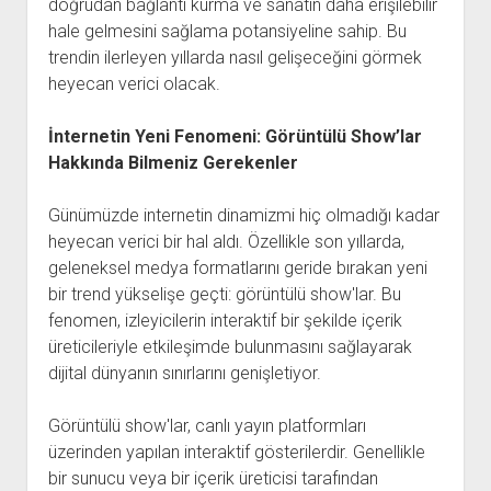
doğrudan bağlantı kurma ve sanatın daha erişilebilir
hale gelmesini sağlama potansiyeline sahip. Bu
trendin ilerleyen yıllarda nasıl gelişeceğini görmek
heyecan verici olacak.
İnternetin Yeni Fenomeni: Görüntülü Show’lar
Hakkında Bilmeniz Gerekenler
Günümüzde internetin dinamizmi hiç olmadığı kadar
heyecan verici bir hal aldı. Özellikle son yıllarda,
geleneksel medya formatlarını geride bırakan yeni
bir trend yükselişe geçti: görüntülü show'lar. Bu
fenomen, izleyicilerin interaktif bir şekilde içerik
üreticileriyle etkileşimde bulunmasını sağlayarak
dijital dünyanın sınırlarını genişletiyor.
Görüntülü show'lar, canlı yayın platformları
üzerinden yapılan interaktif gösterilerdir. Genellikle
bir sunucu veya bir içerik üreticisi tarafından