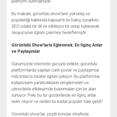
platform sunmaktadır.
Bu makale, görüntülü show'ların yükselişi ve
popülerliği hakkında kapsamlı bir bakış sunarken,
SEO odaklı bir dil ve etkileyici bir üslup kullanarak
okuyucunun ilgisini çekmeyi hedeflemiştir.
Görüntülü Show’larla Eğlenmek: En İlginç Anlar
ve Paylaşımlar
Günümüzde internetin gücüyle birlikte, görüntülü
platformlarda yapılan canlı şovlar ve paylaşımlar
milyonlarca insanın ilgisini çekiyor. Bu platformlar,
kullanıcıların yaratıcılıklarını sergilemeleri ve
izleyicilerle etkileşimde bulunmaları için bir alan
sunuyor. Peki, bu tür gösterilerde en ilginç anlar
neler oluyor ve neden bu kadar popüler hale geldi?
Görüntülü show'lar, çeşitli konular etrafında