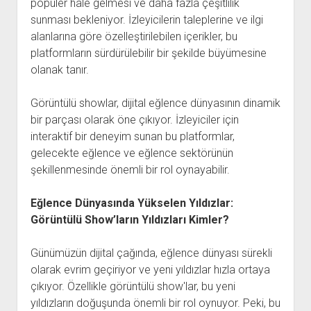
popüler hale gelmesi ve daha fazla çeşitlilik
sunması bekleniyor. İzleyicilerin taleplerine ve ilgi
alanlarına göre özelleştirilebilen içerikler, bu
platformların sürdürülebilir bir şekilde büyümesine
olanak tanır.
Görüntülü showlar, dijital eğlence dünyasının dinamik
bir parçası olarak öne çıkıyor. İzleyiciler için
interaktif bir deneyim sunan bu platformlar,
gelecekte eğlence ve eğlence sektörünün
şekillenmesinde önemli bir rol oynayabilir.
Eğlence Dünyasında Yükselen Yıldızlar:
Görüntülü Show’ların Yıldızları Kimler?
Günümüzün dijital çağında, eğlence dünyası sürekli
olarak evrim geçiriyor ve yeni yıldızlar hızla ortaya
çıkıyor. Özellikle görüntülü show'lar, bu yeni
yıldızların doğuşunda önemli bir rol oynuyor. Peki, bu