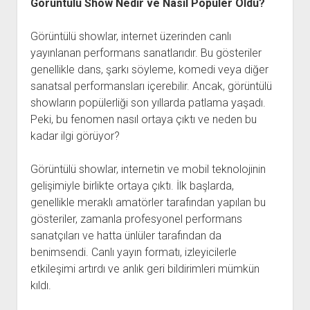
Görüntülü Show Nedir ve Nasıl Popüler Oldu?
Görüntülü showlar, internet üzerinden canlı
yayınlanan performans sanatlarıdır. Bu gösteriler
genellikle dans, şarkı söyleme, komedi veya diğer
sanatsal performansları içerebilir. Ancak, görüntülü
showların popülerliği son yıllarda patlama yaşadı.
Peki, bu fenomen nasıl ortaya çıktı ve neden bu
kadar ilgi görüyor?
Görüntülü showlar, internetin ve mobil teknolojinin
gelişimiyle birlikte ortaya çıktı. İlk başlarda,
genellikle meraklı amatörler tarafından yapılan bu
gösteriler, zamanla profesyonel performans
sanatçıları ve hatta ünlüler tarafından da
benimsendi. Canlı yayın formatı, izleyicilerle
etkileşimi artırdı ve anlık geri bildirimleri mümkün
kıldı.