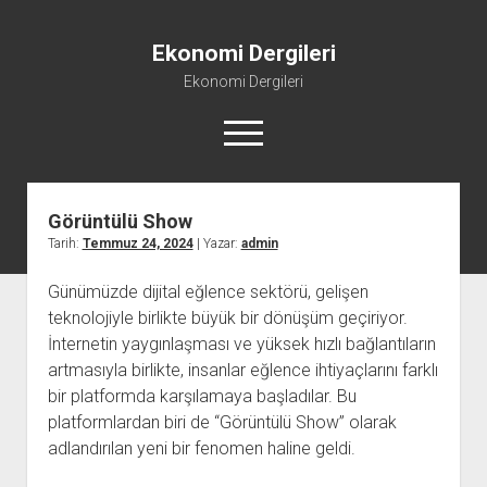
Ekonomi Dergileri
Ekonomi Dergileri
menüyü
aç
Görüntülü Show
Tarih:
Temmuz 24, 2024
| Yazar:
admin
Günümüzde dijital eğlence sektörü, gelişen
teknolojiyle birlikte büyük bir dönüşüm geçiriyor.
İnternetin yaygınlaşması ve yüksek hızlı bağlantıların
artmasıyla birlikte, insanlar eğlence ihtiyaçlarını farklı
bir platformda karşılamaya başladılar. Bu
platformlardan biri de “Görüntülü Show” olarak
adlandırılan yeni bir fenomen haline geldi.