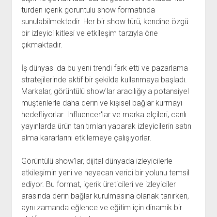
türden içerik görüntülü show formatında
sunulabilmektedir. Her bir show türü, kendine özgü
bir izleyici kitlesi ve etkileşim tarzıyla öne
çıkmaktadır.
İş dünyası da bu yeni trendi fark etti ve pazarlama
stratejilerinde aktif bir şekilde kullanmaya başladı.
Markalar, görüntülü show'lar aracılığıyla potansiyel
müşterilerle daha derin ve kişisel bağlar kurmayı
hedefliyorlar. Influencer'lar ve marka elçileri, canlı
yayınlarda ürün tanıtımları yaparak izleyicilerin satın
alma kararlarını etkilemeye çalışıyorlar.
Görüntülü show'lar, dijital dünyada izleyicilerle
etkileşimin yeni ve heyecan verici bir yolunu temsil
ediyor. Bu format, içerik üreticileri ve izleyiciler
arasında derin bağlar kurulmasına olanak tanırken,
aynı zamanda eğlence ve eğitim için dinamik bir