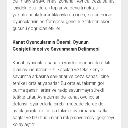
çalımlarıyla savunmayı zorlarlar. Ayrıca, ceza sahası
içindeki etkili duran toplar ve penaltı noktası
yakınlarındaki kararlılıklarıyla da öne çıkarlar. Forvet
oyuncularının performansı, genellikle takımın skor
gücünü doğrudan etkiler.
Kanat Oyuncularının Önemi: Oyunun
Genişletilmesi ve Savunmanın Delinmesi
Kanat oyuncuları, sahanın yan koridorlarında etkili
olan oyunculardır. Hızlı koşuları ve teknikleriyle
savunma arkasına sarkarlar ve ceza sahası içine
tehlikeli ortalar yaparlar. Bu ortalar, takımın gol
bulma şansını artırır ve rakip savunmayı sürekli
tetikte tutar. Aynı zamanda, kanat oyuncuları
defansif oyuncularla birebir mücadelelerde de
ustalaşmışlardır; bu da takım savunmasına katkı
sağlar ve hızlı hücumlarla rakip savunmayı geçmeyi
kolaylaştırır.