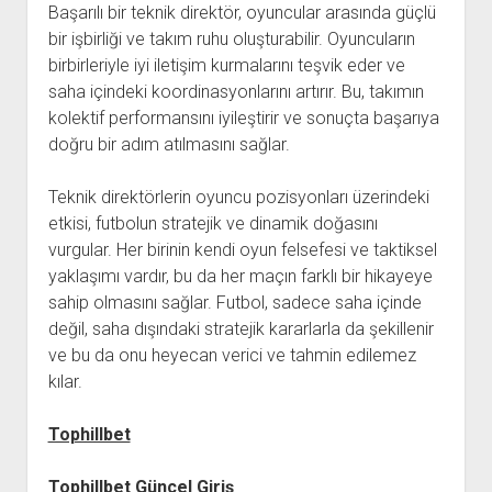
Başarılı bir teknik direktör, oyuncular arasında güçlü
bir işbirliği ve takım ruhu oluşturabilir. Oyuncuların
birbirleriyle iyi iletişim kurmalarını teşvik eder ve
saha içindeki koordinasyonlarını artırır. Bu, takımın
kolektif performansını iyileştirir ve sonuçta başarıya
doğru bir adım atılmasını sağlar.
Teknik direktörlerin oyuncu pozisyonları üzerindeki
etkisi, futbolun stratejik ve dinamik doğasını
vurgular. Her birinin kendi oyun felsefesi ve taktiksel
yaklaşımı vardır, bu da her maçın farklı bir hikayeye
sahip olmasını sağlar. Futbol, sadece saha içinde
değil, saha dışındaki stratejik kararlarla da şekillenir
ve bu da onu heyecan verici ve tahmin edilemez
kılar.
Tophillbet
Tophillbet Güncel Giriş