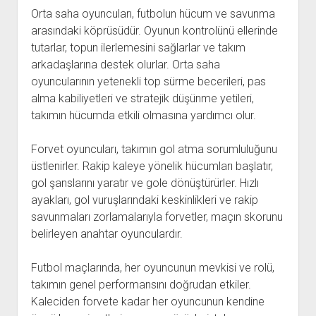
Orta saha oyuncuları, futbolun hücum ve savunma
arasındaki köprüsüdür. Oyunun kontrolünü ellerinde
tutarlar, topun ilerlemesini sağlarlar ve takım
arkadaşlarına destek olurlar. Orta saha
oyuncularının yetenekli top sürme becerileri, pas
alma kabiliyetleri ve stratejik düşünme yetileri,
takımın hücumda etkili olmasına yardımcı olur.
Forvet oyuncuları, takımın gol atma sorumluluğunu
üstlenirler. Rakip kaleye yönelik hücumları başlatır,
gol şanslarını yaratır ve gole dönüştürürler. Hızlı
ayakları, gol vuruşlarındaki keskinlikleri ve rakip
savunmaları zorlamalarıyla forvetler, maçın skorunu
belirleyen anahtar oyunculardır.
Futbol maçlarında, her oyuncunun mevkisi ve rolü,
takımın genel performansını doğrudan etkiler.
Kaleciden forvete kadar her oyuncunun kendine