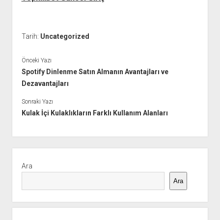
Tarih:
Uncategorized
Önceki Yazı
Spotify Dinlenme Satın Almanın Avantajları ve
Dezavantajları
Sonraki Yazı
Kulak İçi Kulaklıkların Farklı Kullanım Alanları
Yan
Menü
Ara
Ara