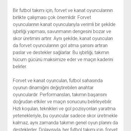
Bir futbol takımı için, forvet ve kanat oyuncularının
birlikte çalışması çok önemlidir. Forvet
oyuncularının kanat oyuncularıyla verimli bir şekilde
işbirliği yapması, savunmanın dengesini bozar ve
skor üretimini artırır. Aynı şekilde, kanat oyuncuları
da forvet oyuncularının gol atma şansını artıran
paslar ve destekler sağlarlar. Bu işbirliği, takımın
hücum gücünü maksimize eder ve maçın kaderini
belirler.
Forvet ve kanat oyuncuları, futbol sahasında
oyunun dinamiğini değiştirebilen anahtar
oyunculardır. Performansları, takımın başarısını
doğrudan etkiler ve maçın sonucunu belirleyebilir.
Hızlı koşuları, teknikleri ve gol pozisyonları yaratma
yetenekleriyle, bu oyuncular sadece skor üretmekle
kalmaz, aynı zamanda takımın genel oyun planını da
desteklerler. Dolayısıyla, her futbol takımı için, forvet