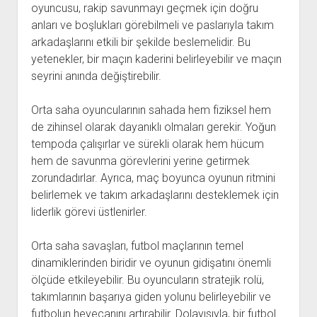
oyuncusu, rakip savunmayı geçmek için doğru
anları ve boşlukları görebilmeli ve paslarıyla takım
arkadaşlarını etkili bir şekilde beslemelidir. Bu
yetenekler, bir maçın kaderini belirleyebilir ve maçın
seyrini anında değiştirebilir.
Orta saha oyuncularının sahada hem fiziksel hem
de zihinsel olarak dayanıklı olmaları gerekir. Yoğun
tempoda çalışırlar ve sürekli olarak hem hücum
hem de savunma görevlerini yerine getirmek
zorundadırlar. Ayrıca, maç boyunca oyunun ritmini
belirlemek ve takım arkadaşlarını desteklemek için
liderlik görevi üstlenirler.
Orta saha savaşları, futbol maçlarının temel
dinamiklerinden biridir ve oyunun gidişatını önemli
ölçüde etkileyebilir. Bu oyuncuların stratejik rolü,
takımlarının başarıya giden yolunu belirleyebilir ve
futbolun heyecanını artırabilir. Dolayısıyla, bir futbol