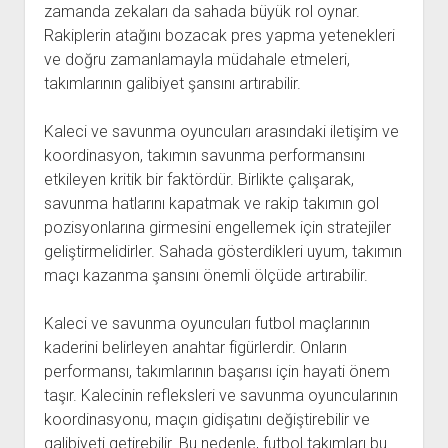
zamanda zekaları da sahada büyük rol oynar.
Rakiplerin atağını bozacak pres yapma yetenekleri
ve doğru zamanlamayla müdahale etmeleri,
takımlarının galibiyet şansını artırabilir.
Kaleci ve savunma oyuncuları arasındaki iletişim ve
koordinasyon, takımın savunma performansını
etkileyen kritik bir faktördür. Birlikte çalışarak,
savunma hatlarını kapatmak ve rakip takımın gol
pozisyonlarına girmesini engellemek için stratejiler
geliştirmelidirler. Sahada gösterdikleri uyum, takımın
maçı kazanma şansını önemli ölçüde artırabilir.
Kaleci ve savunma oyuncuları futbol maçlarının
kaderini belirleyen anahtar figürlerdir. Onların
performansı, takımlarının başarısı için hayati önem
taşır. Kalecinin refleksleri ve savunma oyuncularının
koordinasyonu, maçın gidişatını değiştirebilir ve
galibiyeti getirebilir. Bu nedenle, futbol takımları bu