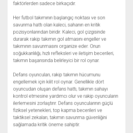
faktörlerden sadece birkaçıdır.
Her futbol takımının başlangıç ​​noktası ve son
savunma hattı olan kaleci, sahanın en kritik
pozisyonlarından biridir. Kaleci, gol çizgisinde
durarak rakip takımın gol atmasını engeller ve
takımının savunmasını organize eder. Onun
soğukkanlılığı, hızlı refleksleri ve iletişim becerileri,
takımın başarısında belirleyici bir rol oynar.
Defans oyuncuları, rakip takımın hücumunu
engellemek için kilit rol oynar. Genellikle dört
oyuncudan oluşan defans hattı, takımın sahayı
kontrol etmesine yardımcı olur ve rakip oyuncuların
ilerlemesini zorlaştırır. Defans oyuncularının güçlü
fiziksel yetenekleri, top kapma becerileri ve
taktiksel zekaları, takımın savunma güvenliğini
sağlamada kritik öneme sahiptir.