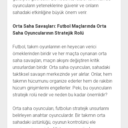
oyuncuların yeteneklerine güvenir ve onların
sahadaki etkinliğine büyük önem verir.
Orta Saha Savaşları: Futbol Maçlarında Orta
Saha Oyuncularının Stratejik Rolü
Futbol, takım oyunlarının en heyecan verici
örneklerinden biridir ve her maçta oynanan orta
saha savaşları, maçın akışını değiştiren kritik
unsurlardan biridir. Orta saha oyuncuları, sahadaki
taktiksel savaşın merkezinde yer alırlar. Onlar, hem
takımın hücumunu organize ederler hem de rakibin
hücum girişimlerini engellerler. Peki, bu oyuncuların
stratejik rolü nedir ve neden bu kadar önemlidir?
Orta saha oyuncuları, futbolun stratejik unsurlarını
belirleyen anahtar oyunculardır. Bir takımın orta
sahadaki üstünlüğü, oyunun kontrolünü ele