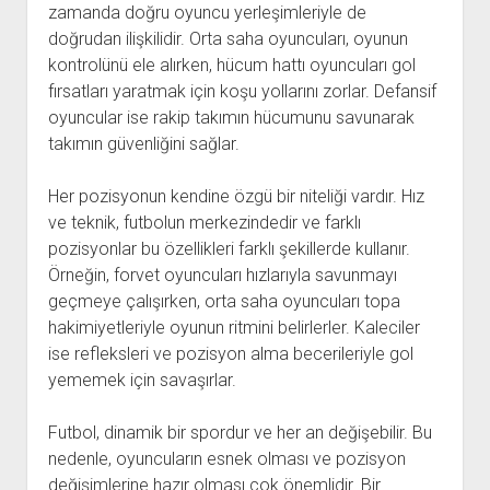
zamanda doğru oyuncu yerleşimleriyle de
doğrudan ilişkilidir. Orta saha oyuncuları, oyunun
kontrolünü ele alırken, hücum hattı oyuncuları gol
fırsatları yaratmak için koşu yollarını zorlar. Defansif
oyuncular ise rakip takımın hücumunu savunarak
takımın güvenliğini sağlar.
Her pozisyonun kendine özgü bir niteliği vardır. Hız
ve teknik, futbolun merkezindedir ve farklı
pozisyonlar bu özellikleri farklı şekillerde kullanır.
Örneğin, forvet oyuncuları hızlarıyla savunmayı
geçmeye çalışırken, orta saha oyuncuları topa
hakimiyetleriyle oyunun ritmini belirlerler. Kaleciler
ise refleksleri ve pozisyon alma becerileriyle gol
yememek için savaşırlar.
Futbol, dinamik bir spordur ve her an değişebilir. Bu
nedenle, oyuncuların esnek olması ve pozisyon
değişimlerine hazır olması çok önemlidir. Bir