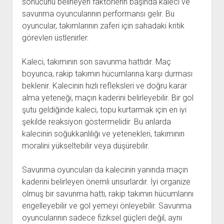
sonucunu belirleyen faktörlerin başında kaleci ve
savunma oyuncularının performansı gelir. Bu
oyuncular, takımlarının zaferi için sahadaki kritik
görevleri üstlenirler.
Kaleci, takımının son savunma hattıdır. Maç
boyunca, rakip takımın hücumlarına karşı durması
beklenir. Kalecinin hızlı refleksleri ve doğru karar
alma yeteneği, maçın kaderini belirleyebilir. Bir gol
şutu geldiğinde kaleci, topu kurtarmak için en iyi
şekilde reaksiyon göstermelidir. Bu anlarda
kalecinin soğukkanlılığı ve yetenekleri, takımının
moralini yükseltebilir veya düşürebilir.
Savunma oyuncuları da kalecinin yanında maçın
kaderini belirleyen önemli unsurlardır. İyi organize
olmuş bir savunma hattı, rakip takımın hücumlarını
engelleyebilir ve gol yemeyi önleyebilir. Savunma
oyuncularının sadece fiziksel güçleri değil, aynı