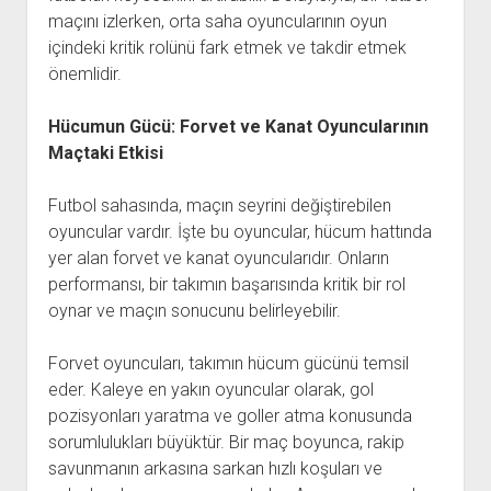
maçını izlerken, orta saha oyuncularının oyun
içindeki kritik rolünü fark etmek ve takdir etmek
önemlidir.
Hücumun Gücü: Forvet ve Kanat Oyuncularının
Maçtaki Etkisi
Futbol sahasında, maçın seyrini değiştirebilen
oyuncular vardır. İşte bu oyuncular, hücum hattında
yer alan forvet ve kanat oyuncularıdır. Onların
performansı, bir takımın başarısında kritik bir rol
oynar ve maçın sonucunu belirleyebilir.
Forvet oyuncuları, takımın hücum gücünü temsil
eder. Kaleye en yakın oyuncular olarak, gol
pozisyonları yaratma ve goller atma konusunda
sorumlulukları büyüktür. Bir maç boyunca, rakip
savunmanın arkasına sarkan hızlı koşuları ve