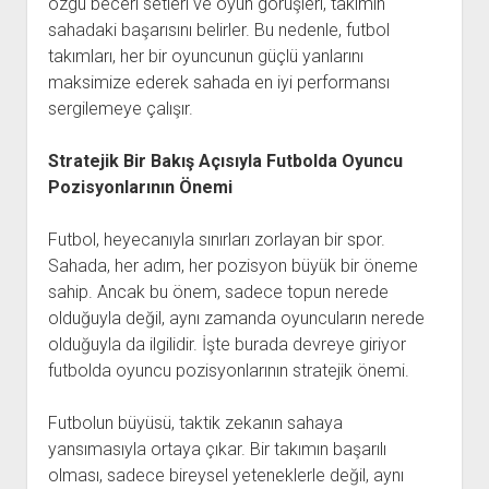
özgü beceri setleri ve oyun görüşleri, takımın
sahadaki başarısını belirler. Bu nedenle, futbol
takımları, her bir oyuncunun güçlü yanlarını
maksimize ederek sahada en iyi performansı
sergilemeye çalışır.
Stratejik Bir Bakış Açısıyla Futbolda Oyuncu
Pozisyonlarının Önemi
Futbol, heyecanıyla sınırları zorlayan bir spor.
Sahada, her adım, her pozisyon büyük bir öneme
sahip. Ancak bu önem, sadece topun nerede
olduğuyla değil, aynı zamanda oyuncuların nerede
olduğuyla da ilgilidir. İşte burada devreye giriyor
futbolda oyuncu pozisyonlarının stratejik önemi.
Futbolun büyüsü, taktik zekanın sahaya
yansımasıyla ortaya çıkar. Bir takımın başarılı
olması, sadece bireysel yeteneklerle değil, aynı