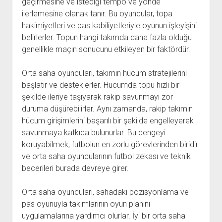
geçirmesine ve istediği tempo ve yönde
ilerlemesine olanak tanır. Bu oyuncular, topa
hakimiyetleri ve pas kabiliyetleriyle oyunun işleyişini
belirlerler. Topun hangi takımda daha fazla olduğu
genellikle maçın sonucunu etkileyen bir faktördür.
Orta saha oyuncuları, takımın hücum stratejilerini
başlatır ve desteklerler. Hücumda topu hızlı bir
şekilde ileriye taşıyarak rakip savunmayı zor
duruma düşürebilirler. Aynı zamanda, rakip takımın
hücum girişimlerini başarılı bir şekilde engelleyerek
savunmaya katkıda bulunurlar. Bu dengeyi
koruyabilmek, futbolun en zorlu görevlerinden biridir
ve orta saha oyuncularının futbol zekası ve teknik
becerileri burada devreye girer.
Orta saha oyuncuları, sahadaki pozisyonlama ve
pas oyunuyla takımlarının oyun planını
uygulamalarına yardımcı olurlar. İyi bir orta saha