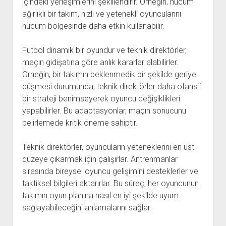
içindeki yerleşimlerini şekillendirir. Örneğin, hücum
ağırlıklı bir takım, hızlı ve yetenekli oyuncularını
hücum bölgesinde daha etkin kullanabilir.
Futbol dinamik bir oyundur ve teknik direktörler,
maçın gidişatına göre anlık kararlar alabilirler.
Örneğin, bir takımın beklenmedik bir şekilde geriye
düşmesi durumunda, teknik direktörler daha ofansif
bir strateji benimseyerek oyuncu değişiklikleri
yapabilirler. Bu adaptasyonlar, maçın sonucunu
belirlemede kritik öneme sahiptir.
Teknik direktörler, oyuncuların yeteneklerini en üst
düzeye çıkarmak için çalışırlar. Antrenmanlar
sırasında bireysel oyuncu gelişimini desteklerler ve
taktiksel bilgileri aktarırlar. Bu süreç, her oyuncunun
takımın oyun planına nasıl en iyi şekilde uyum
sağlayabileceğini anlamalarını sağlar.