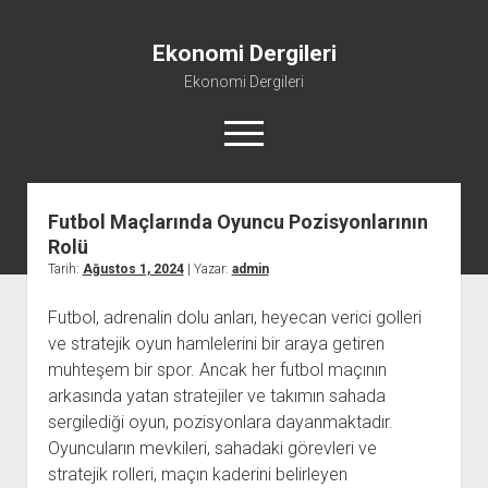
Ekonomi Dergileri
Ekonomi Dergileri
menüyü
aç
Futbol Maçlarında Oyuncu Pozisyonlarının
Rolü
Tarih:
Ağustos 1, 2024
| Yazar:
admin
Futbol, adrenalin dolu anları, heyecan verici golleri
ve stratejik oyun hamlelerini bir araya getiren
muhteşem bir spor. Ancak her futbol maçının
arkasında yatan stratejiler ve takımın sahada
sergilediği oyun, pozisyonlara dayanmaktadır.
Oyuncuların mevkileri, sahadaki görevleri ve
stratejik rolleri, maçın kaderini belirleyen