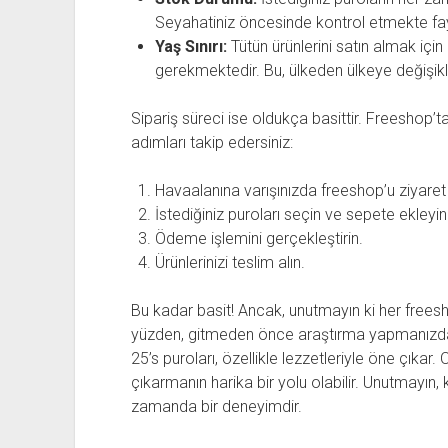
Seyahatiniz öncesinde kontrol etmekte fa
Yaş Sınırı:
Tütün ürünlerini satın almak için 
gerekmektedir. Bu, ülkeden ülkeye değişikli
Sipariş süreci ise oldukça basittir. Freeshop’t
adımları takip edersiniz:
Havaalanına varışınızda freeshop’u ziyaret
İstediğiniz puroları seçin ve sepete ekleyin
Ödeme işlemini gerçekleştirin.
Ürünlerinizi teslim alın.
Bu kadar basit! Ancak, unutmayın ki her freesho
yüzden, gitmeden önce araştırma yapmanızda
25’s puroları, özellikle lezzetleriyle öne çıkar
çıkarmanın harika bir yolu olabilir. Unutmayın, k
zamanda bir deneyimdir.