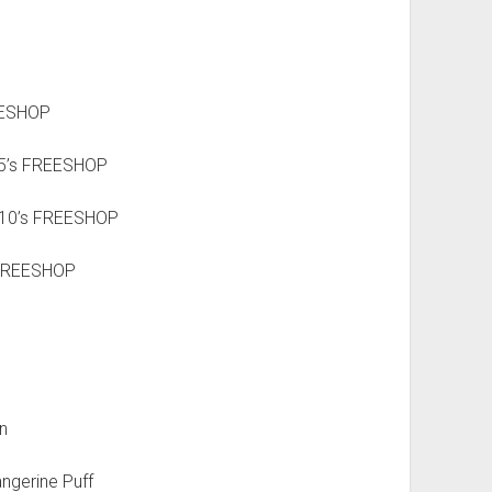
REESHOP
25’s FREESHOP
 10’s FREESHOP
L FREESHOP
n
ngerine Puff