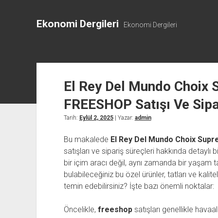
Ekonomi Dergileri
Ekonomi Dergileri
El Rey Del Mundo Choix 
FREESHOP Satışı Ve Sipa
Tarih:
Eylül 2, 2025
| Yazar:
admin
Bu makalede
El Rey Del Mundo Choix Supr
satışları ve sipariş süreçleri hakkında detaylı bi
bir içim aracı değil, aynı zamanda bir yaşam tar
bulabileceğiniz bu özel ürünler, tatları ve kalit
temin edebilirsiniz? İşte bazı önemli noktalar:
Öncelikle,
freeshop
satışları genellikle havaal