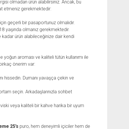
isi olmadan ürün alabilirsiniz. Ancak, bu
kkat etmeniz gerekmektedir:
çin geçerli bir pasaportunuz olmalıdır.
e 18 yaşında olmanız gerekmektedir.
 kadar ürün alabileceğinize dair kendi
 yoğun aroması ve kaliteli tütün kullanımı ile
birkaç önerim var:
ı hissedin. Dumanı yavaşça çekin ve
 ortam seçin. Arkadaşlarınızla sohbet
 viski veya kaliteli bir kahve harika bir uyum
eme 25’s
puro, hem deneyimli içiciler hem de