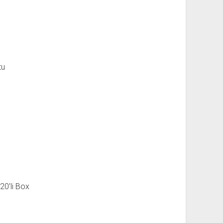
tu
20’li Box