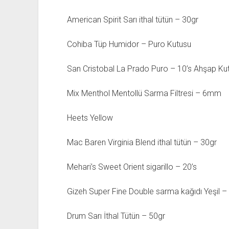
American Spirit Sarı ithal tütün – 30gr
Cohiba Tüp Humidor – Puro Kutusu
San Cristobal La Prado Puro – 10’s Ahşap Ku
Mix Menthol Mentollü Sarma Filtresi – 6mm
Heets Yellow
Mac Baren Virginia Blend ithal tütün – 30gr
Mehari’s Sweet Orient sigarillo – 20’s
Gizeh Super Fine Double sarma kağıdı Yeşil – 
Drum Sarı İthal Tütün – 50gr