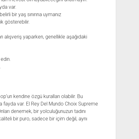
yda var.
belirli bir yaş sınırına uymanız
k gösterebilir.
an alışveriş yaparken, genellikle aşağıdaki
 edin.
.
p’un kendine özgü kuralları olabilir. Bu
 fayda var. El Rey Del Mundo Choix Supreme
. Onları denemek, bir yolculuğunuzun tadını
aliteli bir puro, sadece bir içim değil, aynı