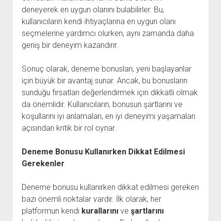
deneyerek en uygun olanını bulabilirler. Bu,
kullanıcıların kendi ihtiyaçlarına en uygun olanı
seçmelerine yardımcı olurken, aynı zamanda daha
geniş bir deneyim kazandırır.
Sonuç olarak, deneme bonusları, yeni başlayanlar
için büyük bir avantaj sunar. Ancak, bu bonusların
sunduğu fırsatları değerlendirmek için dikkatli olmak
da önemlidir. Kullanıcıların, bonusun şartlarını ve
koşullarını iyi anlamaları, en iyi deneyimi yaşamaları
açısından kritik bir rol oynar.
Deneme Bonusu Kullanırken Dikkat Edilmesi
Gerekenler
Deneme bonusu kullanırken dikkat edilmesi gereken
bazı önemli noktalar vardır. İlk olarak, her
platformun kendi
kurallarını
ve
şartlarını