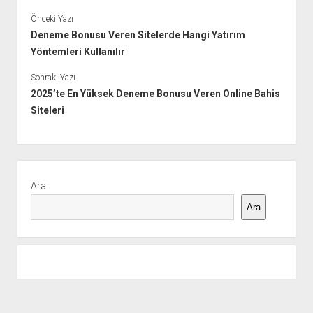
Önceki Yazı
Deneme Bonusu Veren Sitelerde Hangi Yatırım
Yöntemleri Kullanılır
Sonraki Yazı
2025’te En Yüksek Deneme Bonusu Veren Online Bahis
Siteleri
Yan
Menü
Ara
Ara