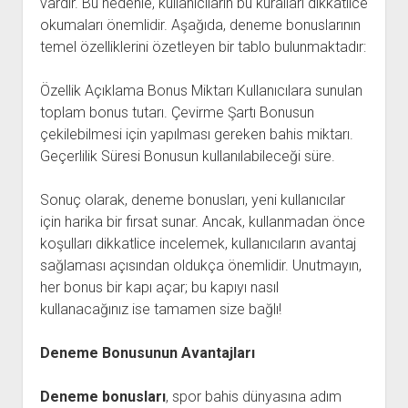
vardır. Bu nedenle, kullanıcıların bu kuralları dikkatlice
okumaları önemlidir. Aşağıda, deneme bonuslarının
temel özelliklerini özetleyen bir tablo bulunmaktadır:
Özellik Açıklama Bonus Miktarı Kullanıcılara sunulan
toplam bonus tutarı. Çevirme Şartı Bonusun
çekilebilmesi için yapılması gereken bahis miktarı.
Geçerlilik Süresi Bonusun kullanılabileceği süre.
Sonuç olarak, deneme bonusları, yeni kullanıcılar
için harika bir fırsat sunar. Ancak, kullanmadan önce
koşulları dikkatlice incelemek, kullanıcıların avantaj
sağlaması açısından oldukça önemlidir. Unutmayın,
her bonus bir kapı açar; bu kapıyı nasıl
kullanacağınız ise tamamen size bağlı!
Deneme Bonusunun Avantajları
Deneme bonusları
, spor bahis dünyasına adım