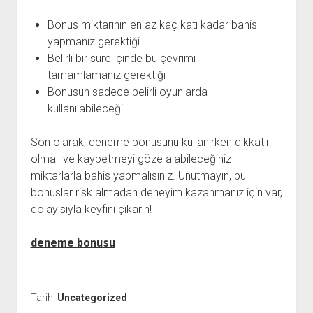
Bonus miktarının en az kaç katı kadar bahis
yapmanız gerektiği
Belirli bir süre içinde bu çevrimi
tamamlamanız gerektiği
Bonusun sadece belirli oyunlarda
kullanılabileceği
Son olarak, deneme bonusunu kullanırken dikkatli
olmalı ve kaybetmeyi göze alabileceğiniz
miktarlarla bahis yapmalısınız. Unutmayın, bu
bonuslar risk almadan deneyim kazanmanız için var,
dolayısıyla keyfini çıkarın!
deneme bonusu
Tarih:
Uncategorized