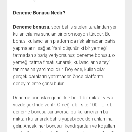
Deneme Bonusu Nedir?
Deneme bonusu
, spor bahis siteleri tarafından yeni
kullanıcılarına sunulan bir promosyon türüdür. Bu
bonus, kullanıcıların platformda risk almadan bahis
yapmalarını sağlar. Yani, düşünün ki bir yemeği
tatmadan sipariş veriyorsunuz; deneme bonusu, o
yemeği tatma fırsatı sunarak, kullanıcıların siteyi
tanımasına yardımcı olur. Böylece, kullanıcılar
gerçek paralarını yatırmadan önce platformu
deneyimleme şansı bulur.
Deneme bonusları genellikle belirli bir miktar veya
yüzde şeklinde verilir. Örneğin, bir site 100 TL’lik bir
deneme bonusu sunuyorsa, bu, kullanıcıların bu
miktarı kullanarak bahis yapabilecekleri anlamına
gelir. Ancak, her bonusun kendi şartları ve koşulları