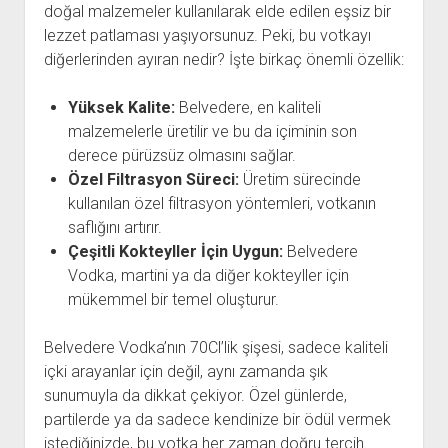
doğal malzemeler kullanılarak elde edilen eşsiz bir
lezzet patlaması yaşıyorsunuz. Peki, bu votkayı
diğerlerinden ayıran nedir? İşte birkaç önemli özellik:
Yüksek Kalite:
Belvedere, en kaliteli
malzemelerle üretilir ve bu da içiminin son
derece pürüzsüz olmasını sağlar.
Özel Filtrasyon Süreci:
Üretim sürecinde
kullanılan özel filtrasyon yöntemleri, votkanın
saflığını artırır.
Çeşitli Kokteyller İçin Uygun:
Belvedere
Vodka, martini ya da diğer kokteyller için
mükemmel bir temel oluşturur.
Belvedere Vodka’nın 70Cl’lik şişesi, sadece kaliteli
içki arayanlar için değil, aynı zamanda şık
sunumuyla da dikkat çekiyor. Özel günlerde,
partilerde ya da sadece kendinize bir ödül vermek
istediğinizde, bu votka her zaman doğru tercih