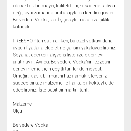
olacaktır. Unutmayın, kaliteli bir içki, sadece tadıyla
değil, aynı zamanda ambalajıyla da kendini gösterir.
Belvedere Vodka, zarif şişesiyle masanıza şıklık
katacak.
FREESHOP’tan satın alırken, bu özel votkayı daha
uygun fiyatlarla elde etme şansını yakalayabilirsiniz.
Seyahat ederken, alışveriş listenize eklemeyi
unutmayın. Ayrıca, Belvedere Vodka’nın lezzetini
deneyimlemek için çeşitli tarifler de mevcut.
Örneğin, klasik bir martini hazırlamak isterseniz,
sadece birkaç malzeme ile harika bir kokteyl elde
edebilirsiniz. İşte basit bir martini tarifi:
Malzeme
Ölçü
Belvedere Vodka