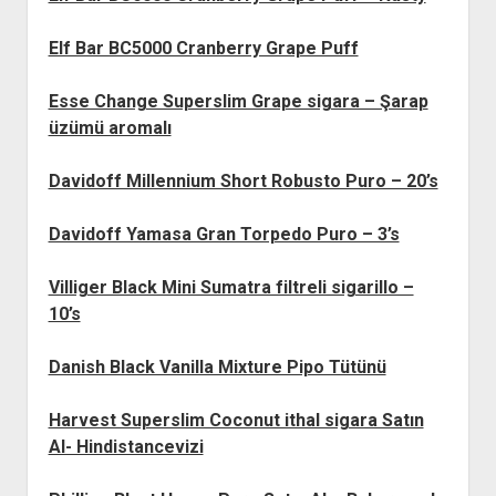
Elf Bar BC5000 Cranberry Grape Puff
Esse Change Superslim Grape sigara – Şarap
üzümü aromalı
Davidoff Millennium Short Robusto Puro – 20’s
Davidoff Yamasa Gran Torpedo Puro – 3’s
Villiger Black Mini Sumatra filtreli sigarillo –
10’s
Danish Black Vanilla Mixture Pipo Tütünü
Harvest Superslim Coconut ithal sigara Satın
Al- Hindistancevizi