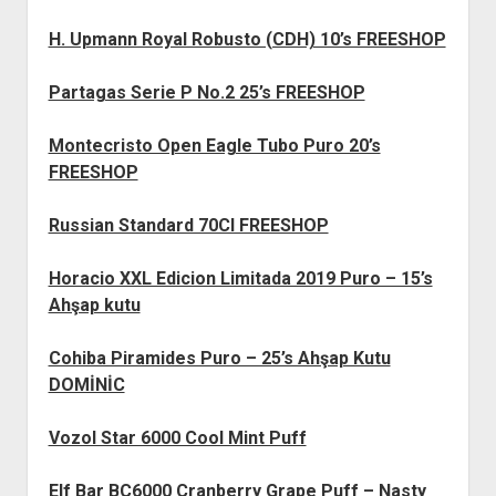
H. Upmann Royal Robusto (CDH) 10’s FREESHOP
Partagas Serie P No.2 25’s FREESHOP
Montecristo Open Eagle Tubo Puro 20’s
FREESHOP
Russian Standard 70Cl FREESHOP
Horacio XXL Edicion Limitada 2019 Puro – 15’s
Ahşap kutu
Cohiba Piramides Puro – 25’s Ahşap Kutu
DOMİNİC
Vozol Star 6000 Cool Mint Puff
Elf Bar BC6000 Cranberry Grape Puff – Nasty