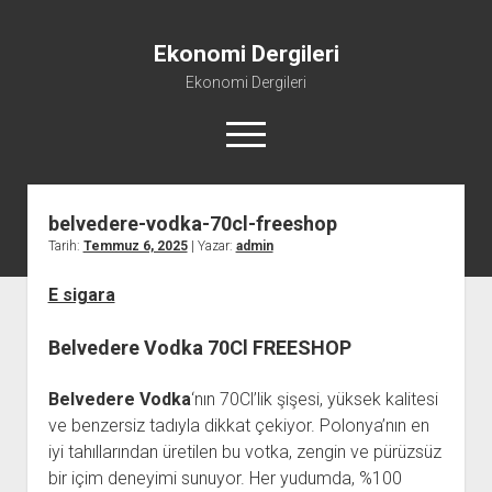
Ekonomi Dergileri
Ekonomi Dergileri
menüyü
aç
belvedere-vodka-70cl-freeshop
Tarih:
Temmuz 6, 2025
| Yazar:
admin
E sigara
Belvedere Vodka 70Cl FREESHOP
Belvedere Vodka
‘nın 70Cl’lik şişesi, yüksek kalitesi
ve benzersiz tadıyla dikkat çekiyor. Polonya’nın en
iyi tahıllarından üretilen bu votka, zengin ve pürüzsüz
bir içim deneyimi sunuyor. Her yudumda, %100