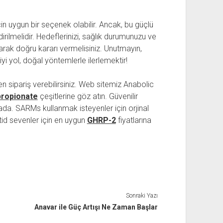
çin uygun bir seçenek olabilir. Ancak, bu güçlü
dirilmelidir. Hedeflerinizi, sağlık durumunuzu ve
ak doğru kararı vermelisiniz. Unutmayın,
yi yol, doğal yöntemlerle ilerlemektir!
n sipariş verebilirsiniz. Web sitemiz Anabolic
ropionate
çeşitlerine göz atın. Güvenilir
rada. SARMs kullanmak isteyenler için orjinal
tid sevenler için en uygun
GHRP-2
fiyatlarına
Sonraki Yazı
Anavar ile Güç Artışı Ne Zaman Başlar